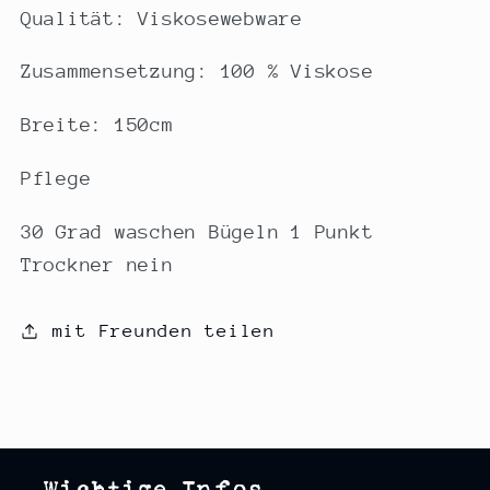
Qualität: Viskosewebware
Zusammensetzung: 100 % Viskose
Breite: 150cm
Pflege
30 Grad waschen Bügeln 1 Punkt
Trockner nein
mit Freunden teilen
Wichtige Infos