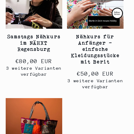
Samstags Nähkurs
Nähkurs für
im NÄHXT
Anfänger -
Regensburg
einfache
Kleidungsstücke
Normaler
€80,00 EUR
mit Berit
3 weitere Varianten
Preis
Normaler
€50,00 EUR
verfügbar
3 weitere Varianten
Preis
verfügbar