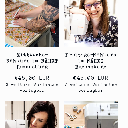
Mittwochs-
Freitags-Nähkurs
Nähkurs im NÄHXT
im NÄHXT
Regensburg
Regensburg
Normaler
€45,00 EUR
Normaler
€45,00 EUR
3 weitere Varianten
7 weitere Varianten
Preis
Preis
verfügbar
verfügbar