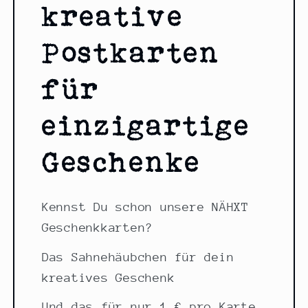
kreative
Postkarten
für
einzigartige
Geschenke
Kennst Du schon unsere NÄHXT
Geschenkkarten?
Das Sahnehäubchen für dein
kreatives Geschenk
Und das für nur 1 € pro Karte