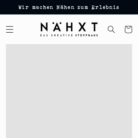
Direkt
Wir machen Nähen zum Erlebnis
zum
Inhalt
Warenko