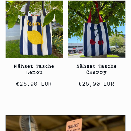
Nähset Tasche
Nähset Tasche
Lemon
Cherry
Normaler
€26,90 EUR
Normaler
€26,90 EUR
Preis
Preis