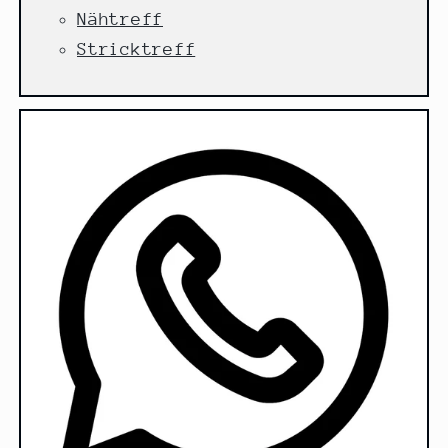
Nähtreff
Stricktreff