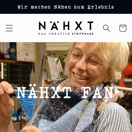
Direkt
Wir machen Nähen zum Erlebnis
zum
Inhalt
Warenko
NÄHXT FAN