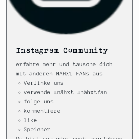
Instagram Community
erfahre mehr und tausche dich
mit anderen NÄHXT FANs aus
Verlinke uns
verwende #nähxt #nähxtfan
folge uns
kommentiere
like
Speicher
Du bist neu oder noch unerfahren