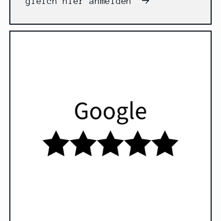
gleich hier anmelden