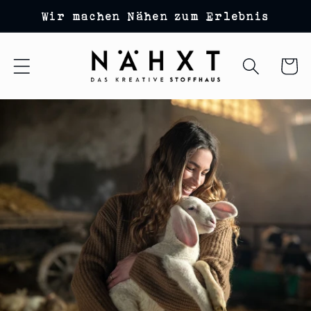
Direkt
Wir machen Nähen zum Erlebnis
zum
Inhalt
Warenko