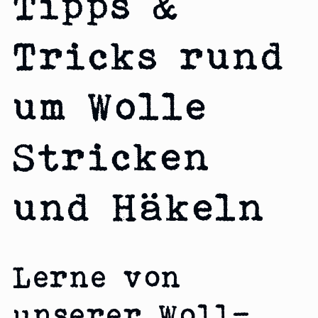
Tipps &
Tricks rund
um Wolle
Stricken
und Häkeln
Lerne von
unserer Woll-