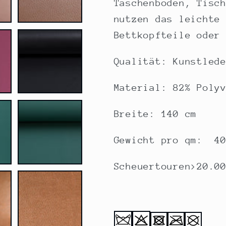
Taschenböden, Tisc
nutzen das leichte
Bettkopfteile oder
Qualität: Kunstled
Material: 82% Poly
Breite: 140 cm
Gewicht pro qm: 40
Scheuertouren>20.0