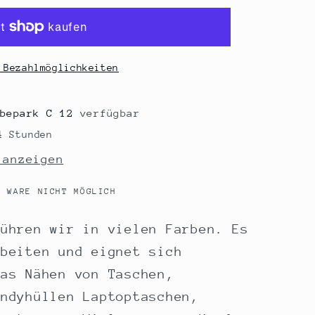
 Bezahlmöglichkeiten
bepark C 12
verfügbar
4 Stunden
 anzeigen
R WARE NICHT MÖGLICH
führen wir in vielen Farben. Es
rbeiten und eignet sich
as Nähen von Taschen,
andyhüllen Laptoptaschen,