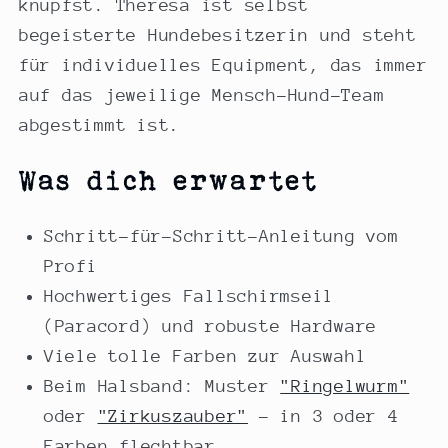
knüpfst. Theresa ist selbst
begeisterte Hundebesitzerin und steht
für individuelles Equipment, das immer
auf das jeweilige Mensch-Hund-Team
abgestimmt ist.
Was dich erwartet
Schritt-für-Schritt-Anleitung vom
Profi
Hochwertiges Fallschirmseil
(Paracord) und robuste Hardware
Viele tolle Farben zur Auswahl
Beim Halsband: Muster
"Ringelwurm"
oder
"Zirkuszauber"
– in 3 oder 4
Farben flechtbar