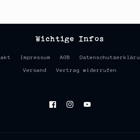
Wichtige Infos
takt
Impressum
AGB
Datenschutzerklär
Versand
Vertrag widerrufen
Facebook
Instagram
YouTube