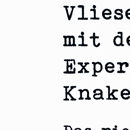
Vlies
mit d
Exper
Knak