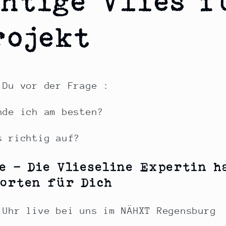
chtige Vlies f
rojekt
 Du vor der Frage :
nde ich am besten?
s richtig auf?
e - Die Vlieseline Expertin h
orten für Dich
 Uhr live bei uns im NÄHXT Regensburg