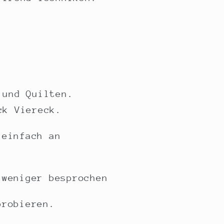
 und Quilten.
ck Viereck.
 einfach an
 weniger besprochen
probieren.