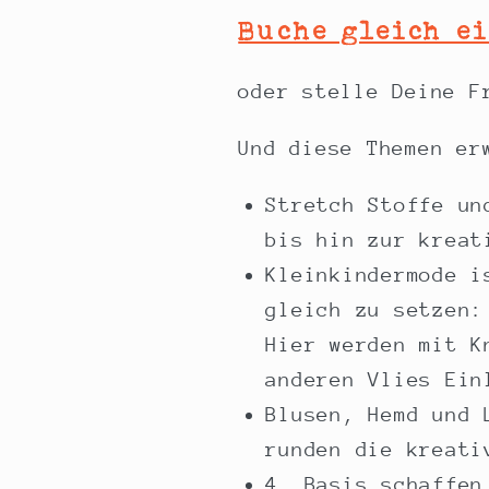
Buche gleich e
oder stelle Deine F
Und diese Themen er
Stretch Stoffe un
bis hin zur kreat
Kleinkindermode i
gleich zu setzen:
Hier werden mit K
anderen Vlies Ein
Blusen, Hemd und 
runden die kreati
4. Basis schaffen