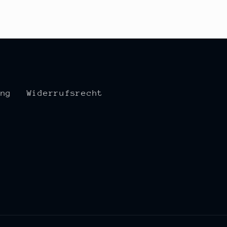
ung
Widerrufsrecht