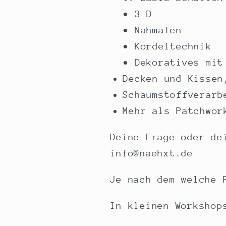
• 3 D
• Nähmalen
• Kordeltechnik
• Dekoratives mit
Decken und Kissen
Schaumstoffverarb
Mehr als Patchwor
Deine Frage oder de
info@naehxt.de
Je nach dem welche 
In kleinen Workshop