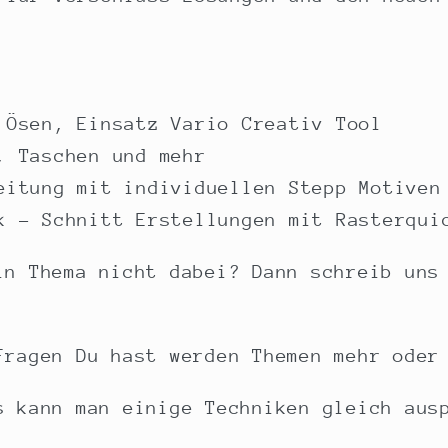
 Ösen, Einsatz Vario Creativ Tool
, Taschen und mehr
eitung mit individuellen Stepp Motiven
k – Schnitt Erstellungen mit Rasterqui
in Thema nicht dabei? Dann schreib uns
Fragen Du hast werden Themen mehr oder
s kann man einige Techniken gleich aus