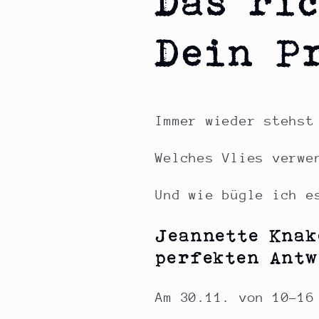
Das ri
Dein P
Immer wieder stehst
Welches Vlies verwe
Und wie bügle ich e
Jeannette Knak
perfekten Antw
Am 30.11. von 10-16