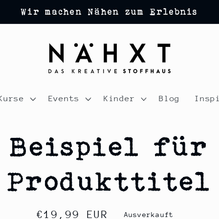
Wir machen Nähen zum Erlebnis
Kurse
Events
Kinder
Blog
Insp
Beispiel für
ionen
Produkttitel
Normaler
€19,99 EUR
Ausverkauft