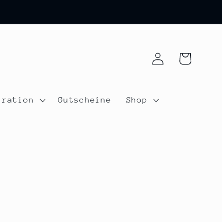
Einloggen
Warenkorb
iration
Gutscheine
Shop